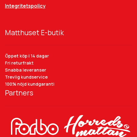
Integritetspolicy
Matthuset E-butik
Öppet köp i 14 dagar
Fri returfrakt
Snabba leveranser
Trevlig kundservice
100% nöjd kundgaranti
Partners