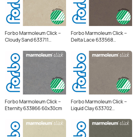
Forbo Marmoleum Click –
Forbo Marmoleum Click –
Cloudy Sand 633711
Delta Lace 633568
60x30cm
60x30cm
Forbo Marmoleum Click –
Forbo Marmoleum Click –
Eternity 633866 60x30cm
Liquid Clay 633702
60x30cm