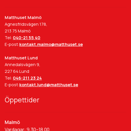
Matthuset Malmö
Agnesfridsvägen 178,
213 75 Malmö
Tel:
040-21 55 40
E-post:
kontakt.malmo@matthuset.se
Matthuset Lund
Annedalsvägen 9,
227 64 Lund
Tel:
046-211 23 24
E-post:
kontakt.lund@matthuset.se
Öppettider
Malmö
Vardagar: 9.30–18.00