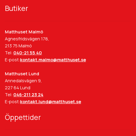
Butiker
Matthuset Malmö
Agnesfridsvägen 178,
213 75 Malmö
Tel:
040-21 55 40
E-post:
kontakt.malmo@matthuset.se
Matthuset Lund
Annedalsvägen 9,
227 64 Lund
Tel:
046-211 23 24
E-post:
kontakt.lund@matthuset.se
Öppettider