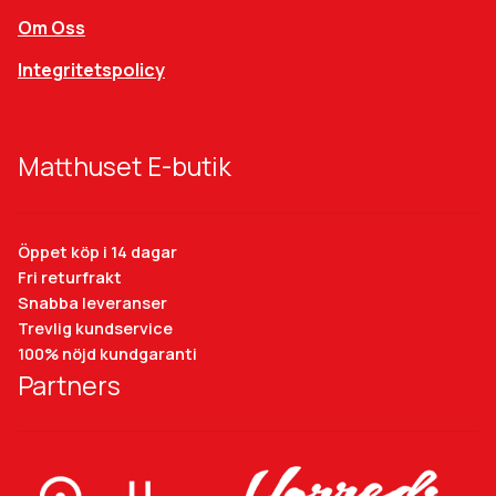
Om Oss
Integritetspolicy
Matthuset E-butik
Öppet köp i 14 dagar
Fri returfrakt
Snabba leveranser
Trevlig kundservice
100% nöjd kundgaranti
Partners