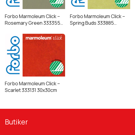
Forbo Marmoleum Click –
Forbo Marmoleum Click –
Rosemary Green 333355
Spring Buds 333885
30x30cm
30x30cm
Forbo Marmoleum Click –
Scarlet 333131 30x30cm
Butiker