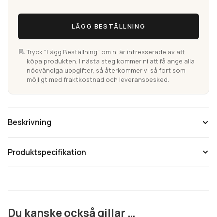
LÄGG BESTÄLLNING
Tryck "Lägg Beställning" om ni är intresserade av att
köpa produkten. I nästa steg kommer ni att få ange alla
nödvändiga uppgifter, så återkommer vi så fort som
möjligt med fraktkostnad och leveransbesked.
Beskrivning
Produktspecifikation
Du kanske också gillar …
Topshield