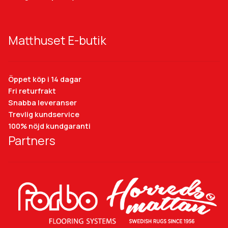
Matthuset E-butik
Öppet köp i 14 dagar
Fri returfrakt
Snabba leveranser
Trevlig kundservice
100% nöjd kundgaranti
Partners