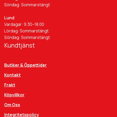
Söndag: Sommarstängt
Lund
Vardagar: 9.30–18.00
Lördag: Sommarstängt
Söndag: Sommarstängt
Kundtjänst
Butiker & Öppettider
Kontakt
Frakt
Köpvillkor
Om Oss
Integritetspolicy