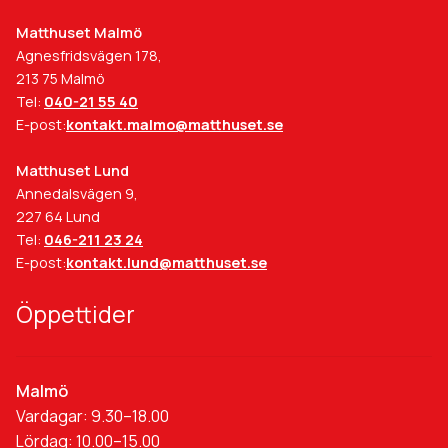
Matthuset Malmö
Agnesfridsvägen 178,
213 75 Malmö
Tel:
040-21 55 40
E-post:
kontakt.malmo@matthuset.se
Matthuset Lund
Annedalsvägen 9,
227 64 Lund
Tel:
046-211 23 24
E-post:
kontakt.lund@matthuset.se
Öppettider
Malmö
Vardagar: 9.30–18.00
Lördag: 10.00–15.00