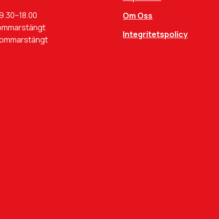
9.30–18.00
Om Oss
ommarstängt
Integritetspolicy
Sommarstängt