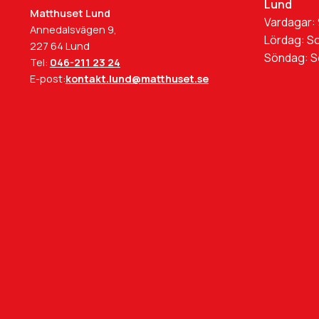
Lund
Matthuset Lund
Vardagar: 
Annedalsvägen 9,
Lördag: S
227 64 Lund
Söndag: 
Tel:
046-211 23 24
E-post:
kontakt.lund@matthuset.se