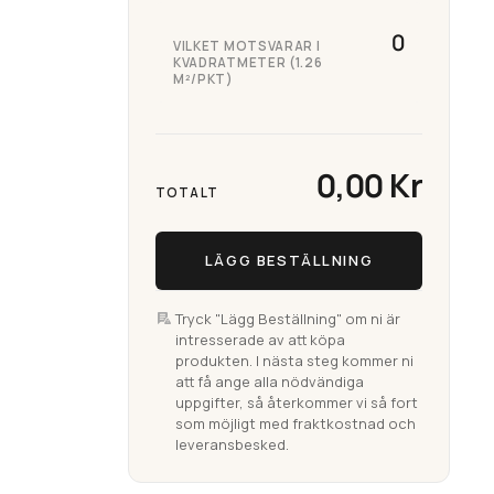
VILKET MOTSVARAR I
KVADRATMETER (1.26
M²/PKT)
0,00 Kr
TOTALT
LÄGG BESTÄLLNING
Tryck "Lägg Beställning" om ni är
intresserade av att köpa
produkten. I nästa steg kommer ni
att få ange alla nödvändiga
uppgifter, så återkommer vi så fort
som möjligt med fraktkostnad och
leveransbesked.