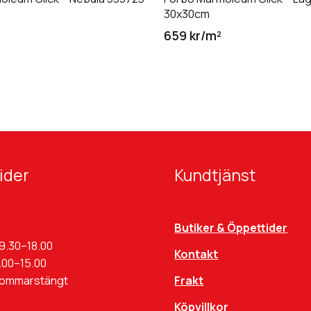
30x30cm
659 kr/m²
ider
Kundtjänst
Butiker & Öppettider
9.30–18.00
Kontakt
.00–15.00
Sommarstängt
Frakt
Köpvillkor