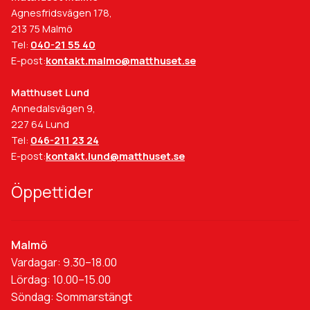
Agnesfridsvägen 178,
213 75 Malmö
Tel:
040-21 55 40
E-post:
kontakt.malmo@matthuset.se
Matthuset Lund
Annedalsvägen 9,
227 64 Lund
Tel:
046-211 23 24
E-post:
kontakt.lund@matthuset.se
Öppettider
Malmö
Vardagar: 9.30–18.00
Lördag: 10.00–15.00
Söndag: Sommarstängt