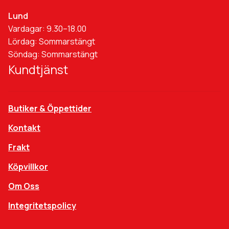
Lund
Vardagar: 9.30–18.00
Lördag: Sommarstängt
Söndag: Sommarstängt
Kundtjänst
Butiker & Öppettider
Kontakt
Frakt
Köpvillkor
Om Oss
Integritetspolicy