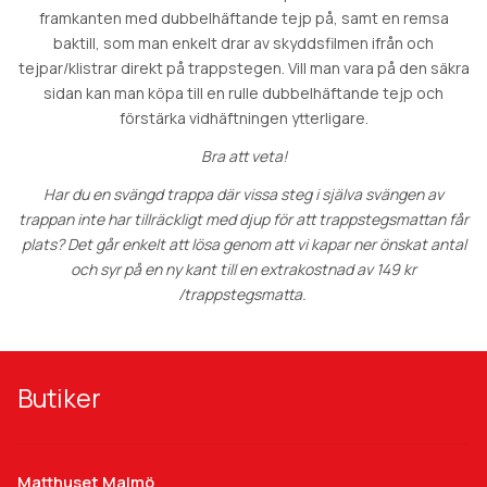
framkanten med dubbelhäftande tejp på, samt en remsa
baktill, som man enkelt drar av skyddsfilmen ifrån och
tejpar/klistrar direkt på trappstegen. Vill man vara på den säkra
sidan kan man köpa till en rulle dubbelhäftande tejp och
förstärka vidhäftningen ytterligare.
Bra att veta!
Har du en svängd trappa där vissa steg i själva svängen av
trappan inte har tillräckligt med djup för att trappstegsmattan får
plats? Det går enkelt att lösa genom att vi kapar ner önskat antal
och syr på en ny kant till en extrakostnad av 149 kr
/trappstegsmatta.
Butiker
Matthuset Malmö