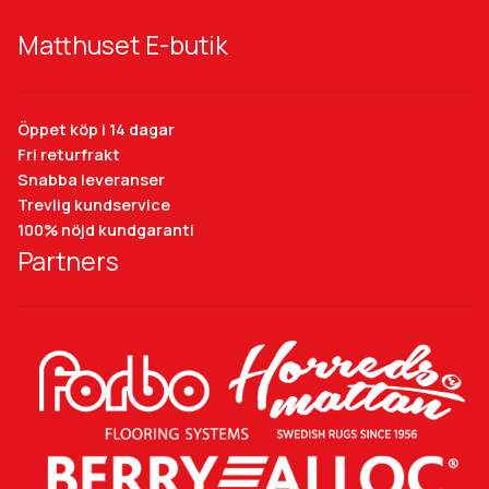
Matthuset E-butik
Öppet köp i 14 dagar
Fri returfrakt
Snabba leveranser
Trevlig kundservice
100% nöjd kundgaranti
Partners