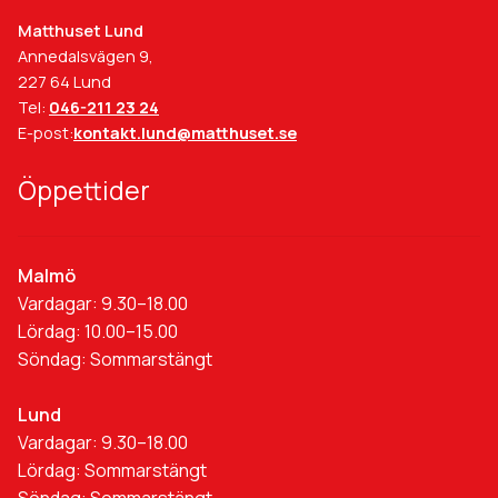
Matthuset Lund
Annedalsvägen 9,
227 64 Lund
Tel:
046-211 23 24
E-post:
kontakt.lund@matthuset.se
Öppettider
Malmö
Vardagar: 9.30–18.00
Lördag: 10.00–15.00
Söndag: Sommarstängt
Lund
Vardagar: 9.30–18.00
Lördag: Sommarstängt
Söndag: Sommarstängt