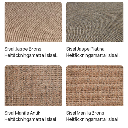
Sisal Jaspe Brons
Sisal Jaspe Platina
Heltäckningsmatta i sisal
Heltäckningsmatta i sisal
(Utgående)
(Utgående)
Sisal Manilla Antik
Sisal Manilla Brons
Heltäckningsmatta i sisal
Heltäckningsmatta i sisal