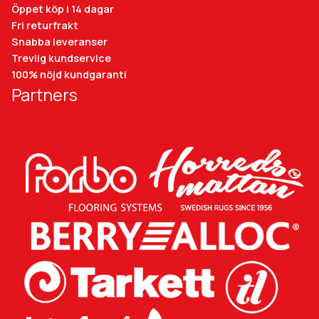
Öppet köp i 14 dagar
Fri returfrakt
Snabba leveranser
Trevlig kundservice
100% nöjd kundgaranti
Partners