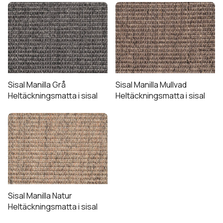
Sisal Manilla Grå
Sisal Manilla Mullvad
Heltäckningsmatta i sisal
Heltäckningsmatta i sisal
Sisal Manilla Natur
Heltäckningsmatta i sisal