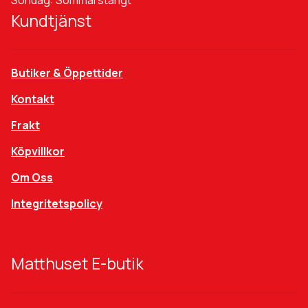
Kundtjänst
Butiker & Öppettider
Kontakt
Frakt
Köpvillkor
Om Oss
Integritetspolicy
Matthuset E-butik