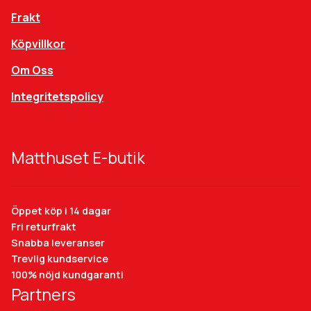
Frakt
Köpvillkor
Om Oss
Integritetspolicy
Matthuset E-butik
Öppet köp i 14 dagar
Fri returfrakt
Snabba leveranser
Trevlig kundservice
100% nöjd kundgaranti
Partners