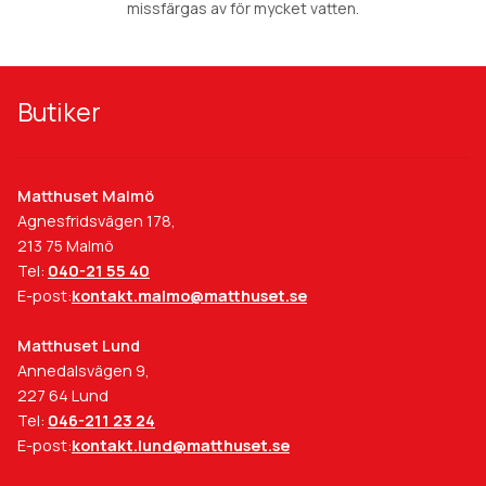
missfärgas av för mycket vatten.
Butiker
Matthuset Malmö
Agnesfridsvägen 178,
213 75 Malmö
Tel:
040-21 55 40
E-post:
kontakt.malmo@matthuset.se
Matthuset Lund
Annedalsvägen 9,
227 64 Lund
Tel:
046-211 23 24
E-post:
kontakt.lund@matthuset.se