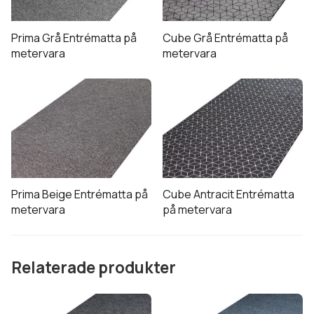
Prima Grå Entrématta på
Cube Grå Entrématta på
metervara
metervara
Prima Beige Entrématta på
Cube Antracit Entrématta
metervara
på metervara
Relaterade produkter