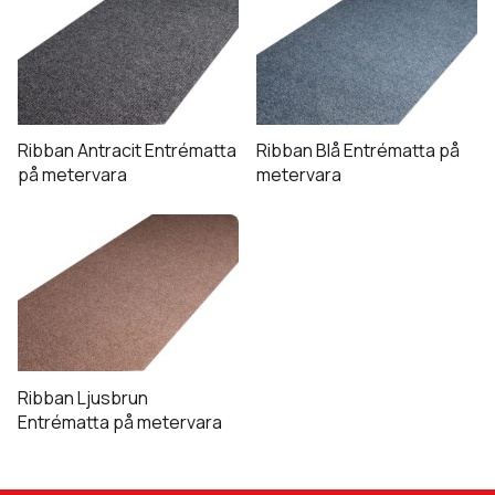
Ribban Antracit Entrématta
Ribban Blå Entrématta på
på metervara
metervara
Ribban Ljusbrun
Entrématta på metervara