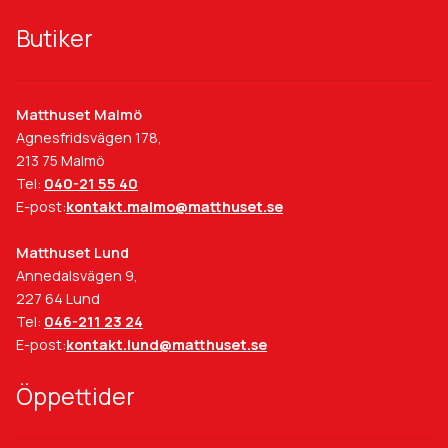
Butiker
Matthuset Malmö
Agnesfridsvägen 178,
213 75 Malmö
Tel:
040-21 55 40
E-post:
kontakt.malmo@matthuset.se
Matthuset Lund
Annedalsvägen 9,
227 64 Lund
Tel:
046-211 23 24
E-post:
kontakt.lund@matthuset.se
Öppettider