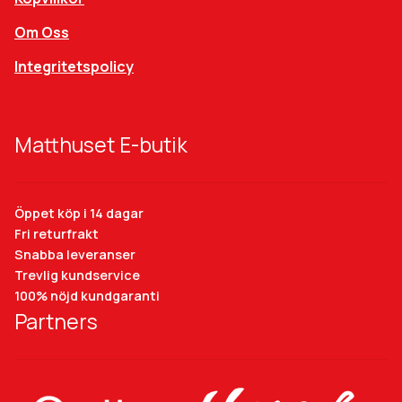
Om Oss
Integritetspolicy
Matthuset E-butik
Öppet köp i 14 dagar
Fri returfrakt
Snabba leveranser
Trevlig kundservice
100% nöjd kundgaranti
Partners