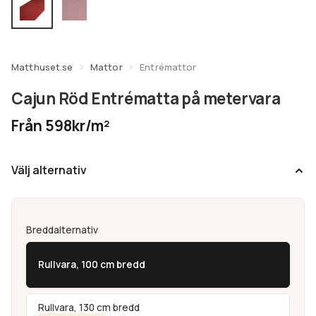
undermeny
Expandera
Kundtjänst
undermeny
Matthuset.se
Mattor
Entrémattor
Cajun Röd Entrématta på metervara
Från 598kr/m²
Välj alternativ
Breddalternativ
Rullvara, 100 cm bredd
Rullvara, 130 cm bredd