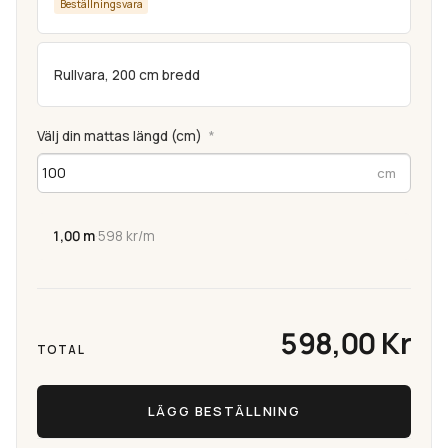
Beställningsvara
Rullvara, 200 cm bredd
Välj din mattas längd (cm)
*
1,00 m
·
598 kr/m
598,00 Kr
TOTAL
LÄGG BESTÄLLNING