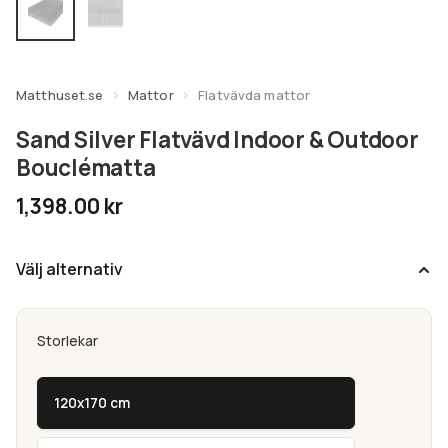
undermeny
Expandera
Kundtjänst
undermeny
Matthuset.se
Mattor
Flatvävda mattor
Sand Silver Flatvävd Indoor & Outdoor
Bouclématta
1,398.00
kr
Välj alternativ
Storlekar
120x170 cm