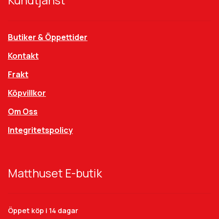
Kundtjänst
Butiker & Öppettider
Kontakt
Frakt
Köpvillkor
Om Oss
Integritetspolicy
Matthuset E-butik
Öppet köp i 14 dagar