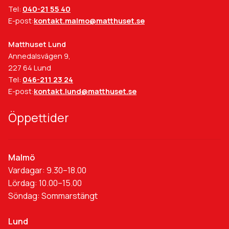
Tel:
040-21 55 40
E-post:
kontakt.malmo@matthuset.se
Matthuset Lund
Annedalsvägen 9,
227 64 Lund
Tel:
046-211 23 24
E-post:
kontakt.lund@matthuset.se
Öppettider
Malmö
Vardagar: 9.30–18.00
Lördag: 10.00–15.00
Söndag: Sommarstängt
Lund