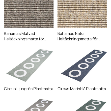
Bahamas Mullvad
Bahamas Natur
Heltäckningsmatta för
Heltäckningsmatta för
utomhusbruk
utomhusbruk
Circus Ljusgrön Plastmatta
Circus Marinblå Plastmatta