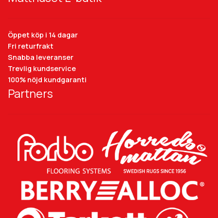
Öppet köp i 14 dagar
Fri returfrakt
Snabba leveranser
Trevlig kundservice
100% nöjd kundgaranti
Partners