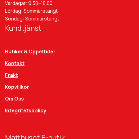
Vardagar: 9.30–18.00
Lördag: Sommarstängt
Söndag: Sommarstängt
Kundtjänst
Butiker & Öppettider
Kontakt
Frakt
Köpvillkor
Om Oss
Integritetspolicy
Matthuset E-butik