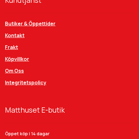
Kundtjänst
Butiker & Öppettider
Kontakt
Frakt
Köpvillkor
Om Oss
Integritetspolicy
Matthuset E-butik
Öppet köp i 14 dagar