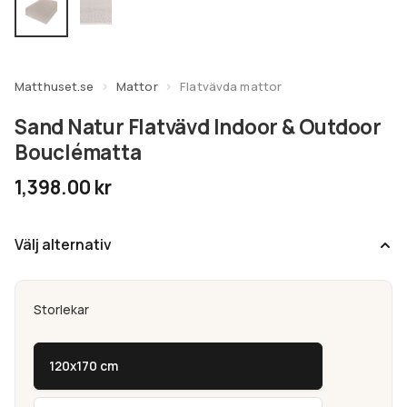
undermeny
Expandera
Kundtjänst
undermeny
Matthuset.se
Mattor
Flatvävda mattor
Sand Natur Flatvävd Indoor & Outdoor
Bouclématta
1,398.00
kr
Välj alternativ
Storlekar
120x170 cm