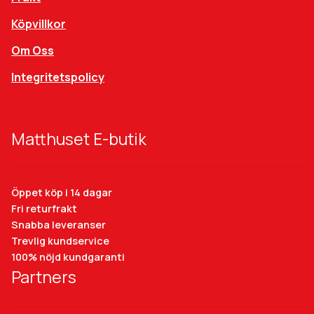
Köpvillkor
Om Oss
Integritetspolicy
Matthuset E-butik
Öppet köp i 14 dagar
Fri returfrakt
Snabba leveranser
Trevlig kundservice
100% nöjd kundgaranti
Partners