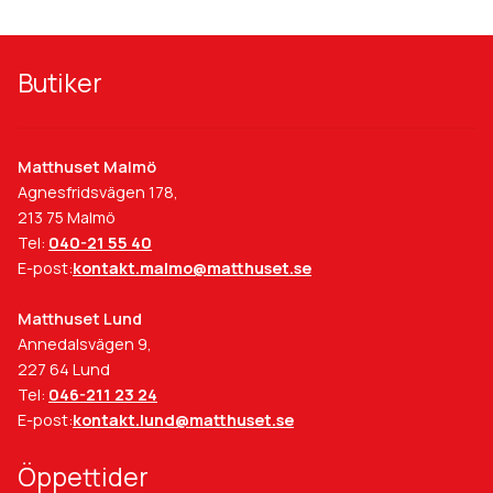
Butiker
Matthuset Malmö
Agnesfridsvägen 178,
213 75 Malmö
Tel:
040-21 55 40
E-post:
kontakt.malmo@matthuset.se
Matthuset Lund
Annedalsvägen 9,
227 64 Lund
Tel:
046-211 23 24
E-post:
kontakt.lund@matthuset.se
Öppettider