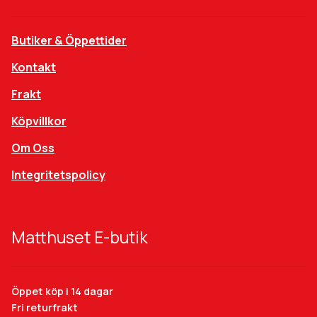
Butiker & Öppettider
Kontakt
Frakt
Köpvillkor
Om Oss
Integritetspolicy
Matthuset E-butik
Öppet köp i 14 dagar
Fri returfrakt