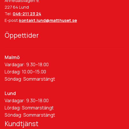
Annedalsvägen 9,
227 64 Lund
Tel:
046-211 23 24
E-post:
kontakt.lund@matthuset.se
Öppettider
Malmö
Vardagar: 9.30–18.00
Lördag: 10.00–15.00
Söndag: Sommarstängt
Lund
Vardagar: 9.30–18.00
Lördag: Sommarstängt
Söndag: Sommarstängt
Kundtjänst