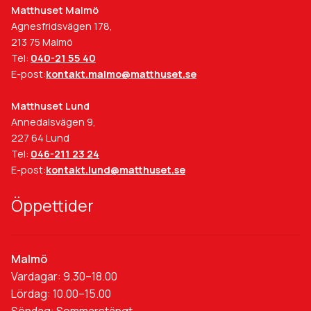
Matthuset Malmö
Agnesfridsvägen 178,
213 75 Malmö
Tel:
040-21 55 40
E-post:
kontakt.malmo@matthuset.se
Matthuset Lund
Annedalsvägen 9,
227 64 Lund
Tel:
046-211 23 24
E-post:
kontakt.lund@matthuset.se
Öppettider
Malmö
Vardagar: 9.30–18.00
Lördag: 10.00–15.00