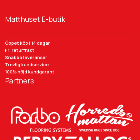
Matthuset E-butik
Öppet köp i 14 dagar
Fri returfrakt
Snabba leveranser
Trevlig kundservice
100% nöjd kundgaranti
Partners