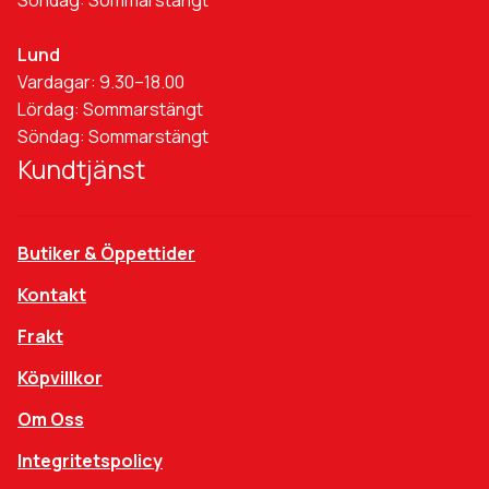
Söndag: Sommarstängt
Lund
Vardagar: 9.30–18.00
Lördag: Sommarstängt
Söndag: Sommarstängt
Kundtjänst
Butiker & Öppettider
Kontakt
Frakt
Köpvillkor
Om Oss
Integritetspolicy