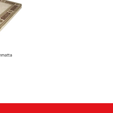
nmatta