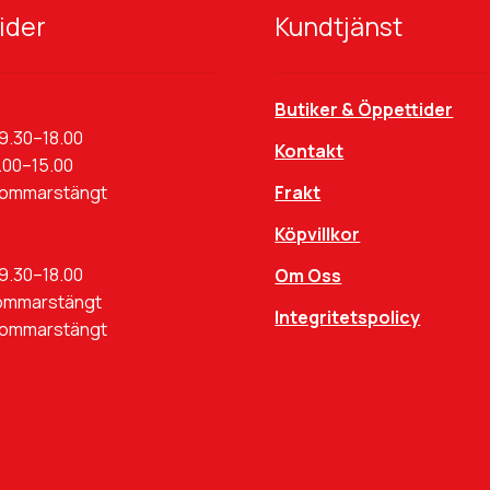
ider
Kundtjänst
Butiker & Öppettider
9.30–18.00
Kontakt
.00–15.00
Sommarstängt
Frakt
Köpvillkor
9.30–18.00
Om Oss
ommarstängt
Integritetspolicy
Sommarstängt