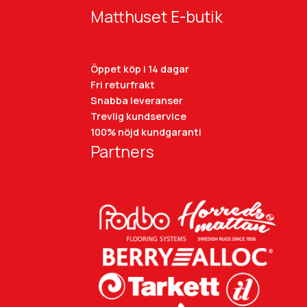
Matthuset E-butik
Öppet köp i 14 dagar
Fri returfrakt
Snabba leveranser
Trevlig kundservice
100% nöjd kundgaranti
Partners