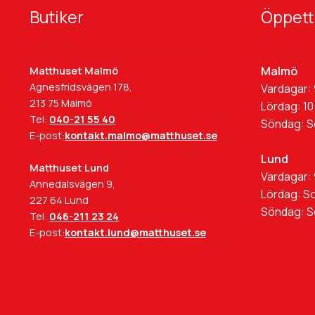
Butiker
Öppett
Malmö
Matthuset Malmö
Agnesfridsvägen 178,
Vardagar: 
213 75 Malmö
Lördag: 10
Tel:
040-21 55 40
Söndag: 
E-post:
kontakt.malmo@matthuset.se
Lund
Matthuset Lund
Vardagar: 
Annedalsvägen 9,
Lördag: S
227 64 Lund
Söndag: 
Tel:
046-211 23 24
E-post:
kontakt.lund@matthuset.se