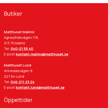
Butiker
Matthuset Malmö
Agnesfridsvägen 178,
213 75 Malmö
Tel:
040-21 55 40
E-post:
kontakt.malmo@matthuset.se
Matthuset Lund
Annedalsvägen 9,
227 64 Lund
Tel:
046-211 23 24
E-post:
kontakt.lund@matthuset.se
Öppettider