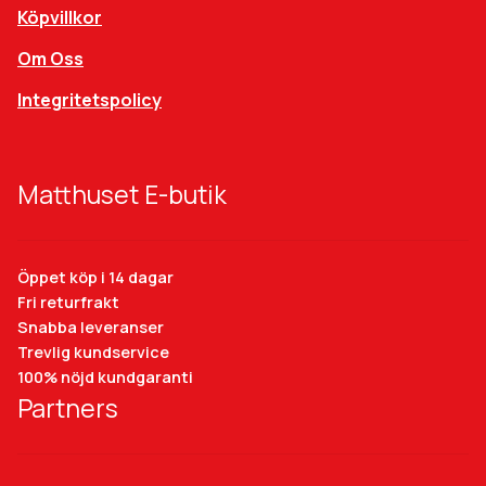
Köpvillkor
Om Oss
Integritetspolicy
Matthuset E-butik
Öppet köp i 14 dagar
Fri returfrakt
Snabba leveranser
Trevlig kundservice
100% nöjd kundgaranti
Partners