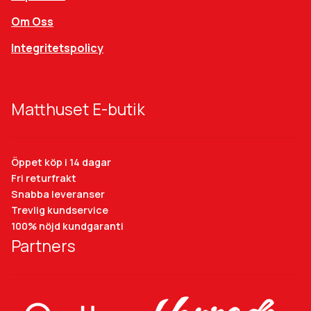
Om Oss
Integritetspolicy
Matthuset E-butik
Öppet köp i 14 dagar
Fri returfrakt
Snabba leveranser
Trevlig kundservice
100% nöjd kundgaranti
Partners