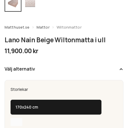
undermeny
Expandera
Kundtjänst
undermeny
Matthuset.se
Mattor
Wiltonmattor
Lano Nain Beige Wiltonmatta i ull
11,900.00
kr
Välj alternativ
Storlekar
170x240 cm