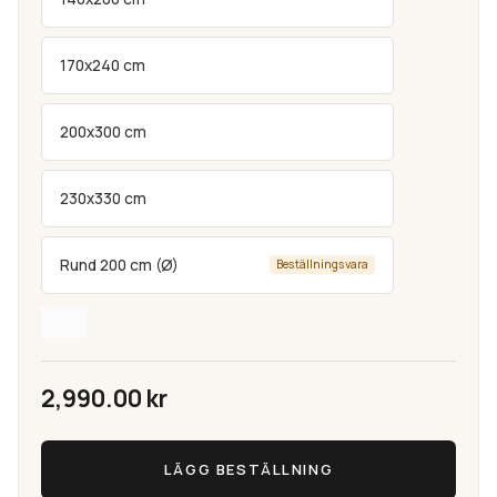
170x240 cm
200x300 cm
230x330 cm
Rund 200 cm (Ø)
Beställningsvara
2,990.00
kr
Diamond
LÄGG BESTÄLLNING
Ljusbeige