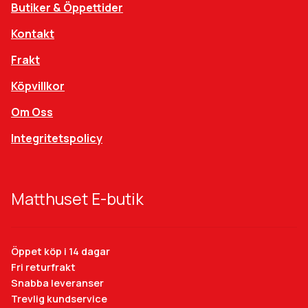
Butiker & Öppettider
Kontakt
Frakt
Köpvillkor
Om Oss
Integritetspolicy
Matthuset E-butik
Öppet köp i 14 dagar
Fri returfrakt
Snabba leveranser
Trevlig kundservice