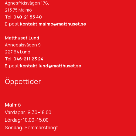
Agnesfridsvägen 178,
213 75 Malmö
Tel:
040-21 55 40
E-post:
kontakt.malmo@matthuset.se
Matthuset Lund
Annedalsvägen 9,
227 64 Lund
Tel:
046-211 23 24
E-post:
kontakt.lund@matthuset.se
Öppettider
Malmö
Vardagar: 9.30–18.00
Lördag: 10.00–15.00
Söndag: Sommarstängt