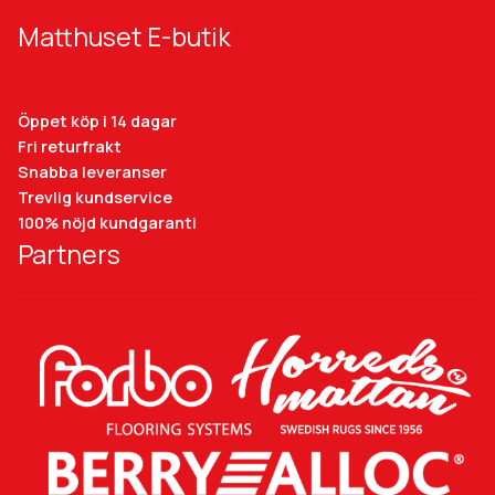
Matthuset E-butik
Öppet köp i 14 dagar
Fri returfrakt
Snabba leveranser
Trevlig kundservice
100% nöjd kundgaranti
Partners