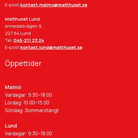
E-post:
kontakt.malmo@matthuset.se
Matthuset Lund
Annedalsvägen 9,
227 64 Lund
Tel:
046-211 23 24
E-post:
kontakt.lund@matthuset.se
Öppettider
Malmö
Vardagar: 9.30–18.00
Lördag: 10.00–15.00
Söndag: Sommarstängt
Lund
Vardagar: 9.30–18.00