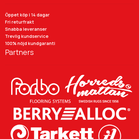
Öppet köp i 14 dagar
Fri returfrakt
Snabba leveranser
Trevlig kundservice
100% nöjd kundgaranti
Partners