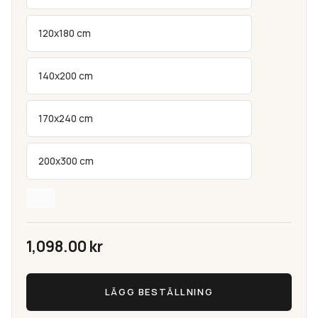
120x180 cm
140x200 cm
170x240 cm
200x300 cm
1,098.00
kr
Arild
LÄGG BESTÄLLNING
Natur
Handvävd