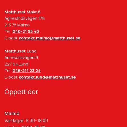
Matthuset Malmö
Agnesfridsvägen 178,
213 75 Malmö
Tel:
040-21 55 40
E-post:
kontakt.malmo@matthuset.se
Matthuset Lund
Annedalsvägen 9,
227 64 Lund
Tel:
046-211 23 24
E-post:
kontakt.lund@matthuset.se
Öppettider
Malmö
Vardagar: 9.30–18.00