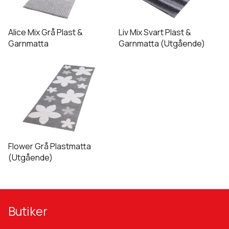
Alice Mix Grå Plast &
Liv Mix Svart Plast &
Garnmatta
Garnmatta (Utgående)
Flower Grå Plastmatta
(Utgående)
Butiker