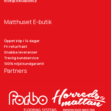
Integritetspolicy
Matthuset E-butik
Öppet köp i 14 dagar
Fri returfrakt
Snabba leveranser
Trevlig kundservice
100% nöjd kundgaranti
Partners