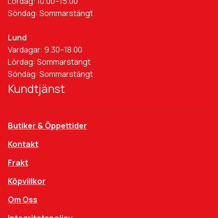
Lördag: 10.00–15.00
Söndag: Sommarstängt
Lund
Vardagar: 9.30–18.00
Lördag: Sommarstängt
Söndag: Sommarstängt
Kundtjänst
Butiker & Öppettider
Kontakt
Frakt
Köpvillkor
Om Oss