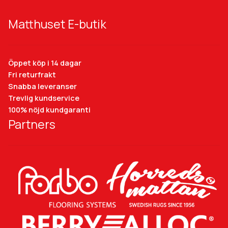
Matthuset E-butik
Öppet köp i 14 dagar
Fri returfrakt
Snabba leveranser
Trevlig kundservice
100% nöjd kundgaranti
Partners