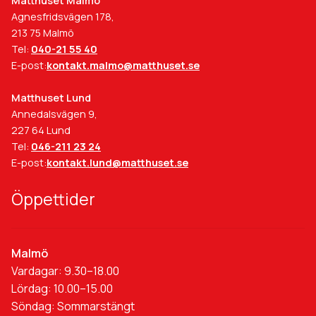
Matthuset Malmö
Agnesfridsvägen 178,
213 75 Malmö
Tel:
040-21 55 40
E-post:
kontakt.malmo@matthuset.se
Matthuset Lund
Annedalsvägen 9,
227 64 Lund
Tel:
046-211 23 24
E-post:
kontakt.lund@matthuset.se
Öppettider
Malmö
Vardagar: 9.30–18.00
Lördag: 10.00–15.00
Söndag: Sommarstängt