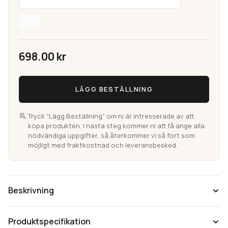
698.00
kr
Carlucci
LÄGG BESTÄLLNING
Caliente
Chenillematta
mängd
Tryck "Lägg Beställning" om ni är intresserade av att
köpa produkten. I nästa steg kommer ni att få ange alla
nödvändiga uppgifter, så återkommer vi så fort som
möjligt med fraktkostnad och leveransbesked.
Beskrivning
Produktspecifikation