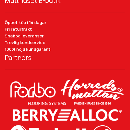
Matthuset E-butik
Öppet köp i 14 dagar
Fri returfrakt
Snabba leveranser
Trevlig kundservice
100% nöjd kundgaranti
Partners