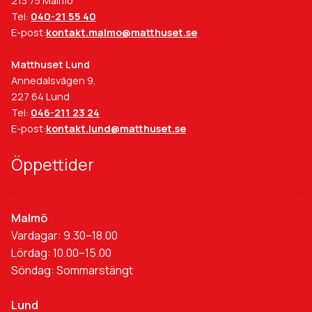
213 75 Malmö
Tel:
040-21 55 40
E-post:
kontakt.malmo@matthuset.se
Matthuset Lund
Annedalsvägen 9,
227 64 Lund
Tel:
046-211 23 24
E-post:
kontakt.lund@matthuset.se
Öppettider
Malmö
Vardagar: 9.30–18.00
Lördag: 10.00–15.00
Söndag: Sommarstängt
Lund