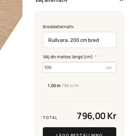
Breddalternativ
Välj din mattas längd (cm)
*
1,00 m
·
796 kr/m
796,00 Kr
TOTAL
LÄGG BESTÄLLNING