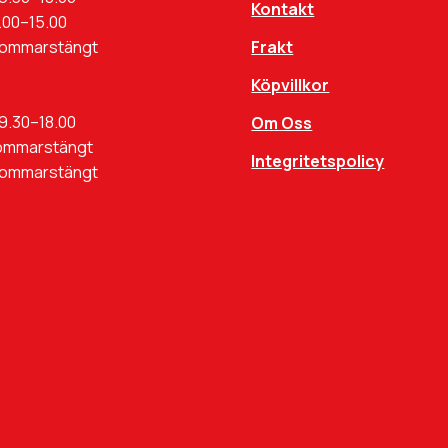
Kontakt
.00–15.00
Sommarstängt
Frakt
Köpvillkor
9.30–18.00
Om Oss
ommarstängt
Integritetspolicy
Sommarstängt