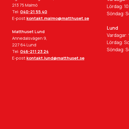
213 75 Malmö
Lördag: 10
Tel:
040-21 55 40
Söndag: 
E-post:
kontakt.malmo@matthuset.se
Lund
Matthuset Lund
Vardagar: 
Annedalsvägen 9,
Lördag: S
227 64 Lund
Söndag: 
Tel:
046-211 23 24
E-post:
kontakt.lund@matthuset.se