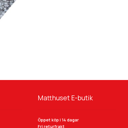
Matthuset E-butik
Öppet köp i 14 dagar
Fri returfrakt