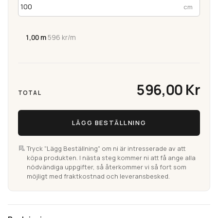
1,00 m
·
596 kr/m
596,00 Kr
TOTAL
LÄGG BESTÄLLNING
Tryck "Lägg Beställning" om ni är intresserade av att
köpa produkten. I nästa steg kommer ni att få ange alla
nödvändiga uppgifter, så återkommer vi så fort som
möjligt med fraktkostnad och leveransbesked.