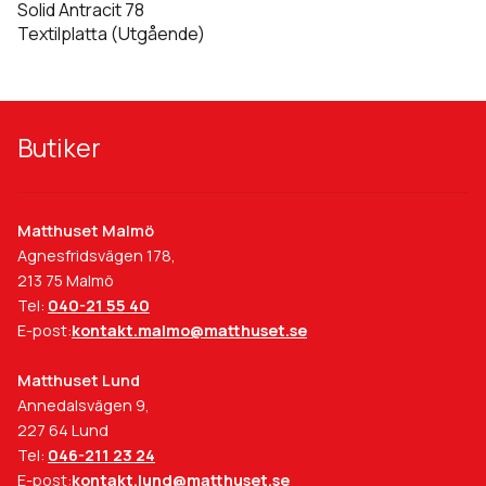
Solid Antracit 78
Textilplatta (Utgående)
Butiker
Matthuset Malmö
Agnesfridsvägen 178,
213 75 Malmö
Tel:
040-21 55 40
E-post:
kontakt.malmo@matthuset.se
Matthuset Lund
Annedalsvägen 9,
227 64 Lund
Tel:
046-211 23 24
E-post:
kontakt.lund@matthuset.se