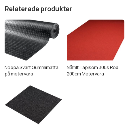
Relaterade produkter
Noppa Svart Gummimatta
Nålfilt Tapisom 300s Röd
på metervara
200cm Metervara