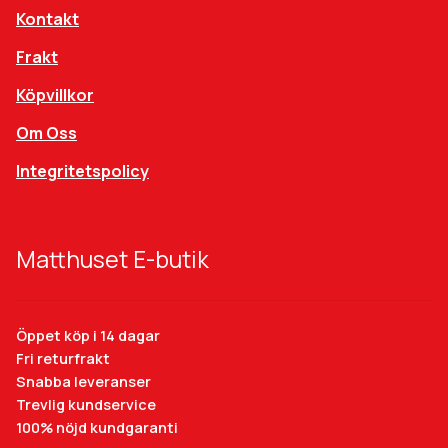
Kontakt
Frakt
Köpvillkor
Om Oss
Integritetspolicy
Matthuset E-butik
Öppet köp i 14 dagar
Fri returfrakt
Snabba leveranser
Trevlig kundservice
100% nöjd kundgaranti