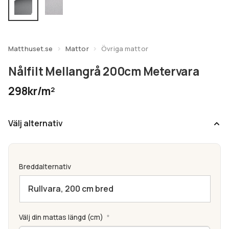
undermeny
Expandera
Kundtjänst
undermeny
Matthuset.se
Mattor
Övriga mattor
Nålfilt Mellangrå 200cm Metervara
298kr/m²
Välj alternativ
Breddalternativ
Välj din mattas längd (cm)
*