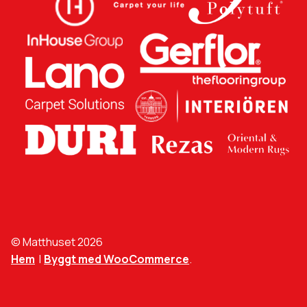
© Matthuset 2026
Hem
Byggt med WooCommerce
.