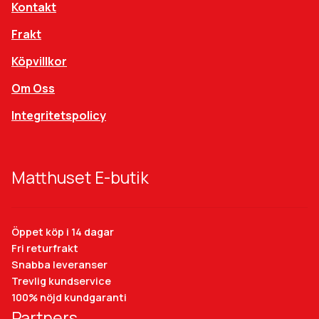
Kontakt
Frakt
Köpvillkor
Om Oss
Integritetspolicy
Matthuset E-butik
Öppet köp i 14 dagar
Fri returfrakt
Snabba leveranser
Trevlig kundservice
100% nöjd kundgaranti
Partners