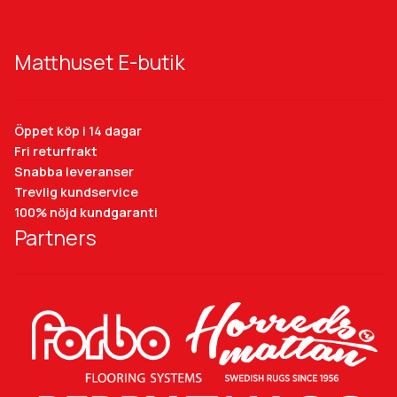
Matthuset E-butik
Öppet köp i 14 dagar
Fri returfrakt
Snabba leveranser
Trevlig kundservice
100% nöjd kundgaranti
Partners