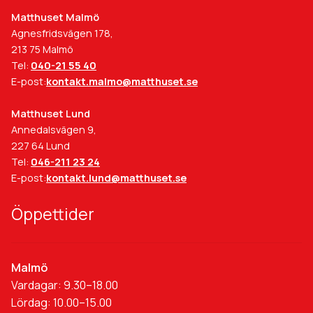
Matthuset Malmö
Agnesfridsvägen 178,
213 75 Malmö
Tel:
040-21 55 40
E-post:
kontakt.malmo@matthuset.se
Matthuset Lund
Annedalsvägen 9,
227 64 Lund
Tel:
046-211 23 24
E-post:
kontakt.lund@matthuset.se
Öppettider
Malmö
Vardagar: 9.30–18.00
Lördag: 10.00–15.00