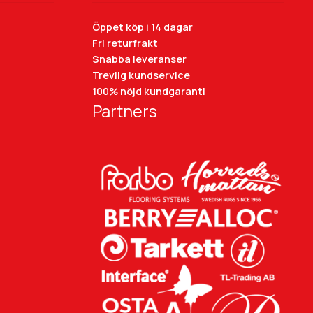
Öppet köp i 14 dagar
Fri returfrakt
Snabba leveranser
Trevlig kundservice
100% nöjd kundgaranti
Partners