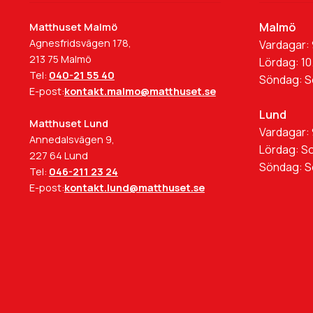
Malmö
Matthuset Malmö
Agnesfridsvägen 178,
Vardagar: 
213 75 Malmö
Lördag: 10
Tel:
040-21 55 40
Söndag: 
E-post:
kontakt.malmo@matthuset.se
Lund
Matthuset Lund
Vardagar: 
Annedalsvägen 9,
Lördag: S
227 64 Lund
Söndag: 
Tel:
046-211 23 24
E-post:
kontakt.lund@matthuset.se