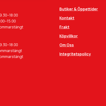
Butiker & Öppettider
9.30–18.00
Kontakt
.00–15.00
Sommarstängt
Frakt
Köpvillkor
9.30–18.00
Om Oss
ommarstängt
Integritetspolicy
Sommarstängt