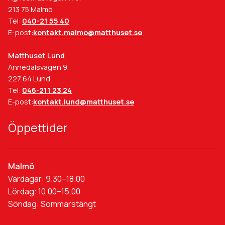
213 75 Malmö
Tel:
040-21 55 40
E-post:
kontakt.malmo@matthuset.se
Matthuset Lund
Annedalsvägen 9,
227 64 Lund
Tel:
046-211 23 24
E-post:
kontakt.lund@matthuset.se
Öppettider
Malmö
Vardagar: 9.30–18.00
Lördag: 10.00–15.00
Söndag: Sommarstängt