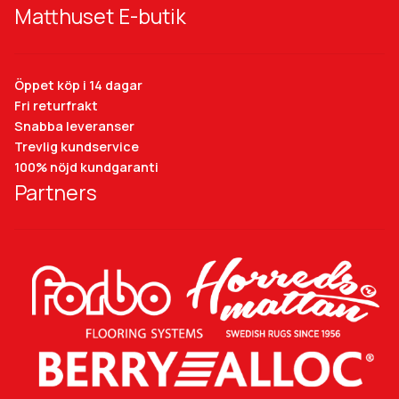
Matthuset E-butik
Öppet köp i 14 dagar
Fri returfrakt
Snabba leveranser
Trevlig kundservice
100% nöjd kundgaranti
Partners