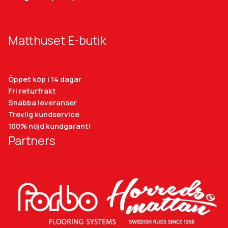
Matthuset E-butik
Öppet köp i 14 dagar
Fri returfrakt
Snabba leveranser
Trevlig kundservice
100% nöjd kundgaranti
Partners