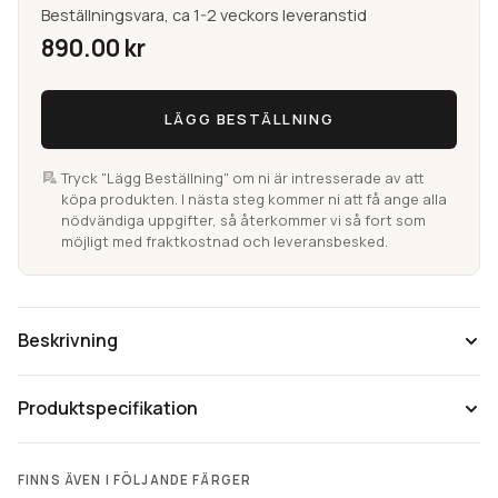
Beställningsvara, ca 1-2 veckors leveranstid
890.00
kr
Colour
LÄGG BESTÄLLNING
Natur
Handknuten
Ullmatta
Tryck "Lägg Beställning" om ni är intresserade av att
köpa produkten. I nästa steg kommer ni att få ange alla
mängd
nödvändiga uppgifter, så återkommer vi så fort som
möjligt med fraktkostnad och leveransbesked.
Beskrivning
Produktspecifikation
FINNS ÄVEN I FÖLJANDE FÄRGER