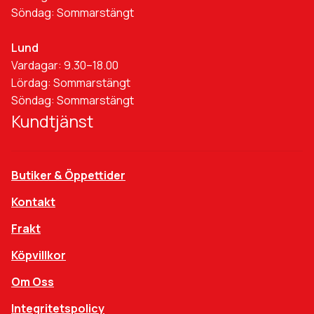
Söndag: Sommarstängt
Lund
Vardagar: 9.30–18.00
Lördag: Sommarstängt
Söndag: Sommarstängt
Kundtjänst
Butiker & Öppettider
Kontakt
Frakt
Köpvillkor
Om Oss
Integritetspolicy