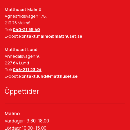
Matthuset Malmö
Agnesfridsvägen 178,
213 75 Malmö
Tel:
040-21 55 40
E-post:
kontakt.malmo@matthuset.se
Matthuset Lund
Annedalsvägen 9,
227 64 Lund
Tel:
046-211 23 24
E-post:
kontakt.lund@matthuset.se
Öppettider
Malmö
Vardagar: 9.30–18.00
Lördag: 10.00–15.00