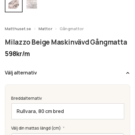
undermeny
Expandera
Kundtjänst
undermeny
Matthuset.se
Mattor
Gångmattor
Milazzo Beige Maskinvävd Gångmatta
598kr/m
Välj alternativ
Breddalternativ
Välj din mattas längd (cm)
*