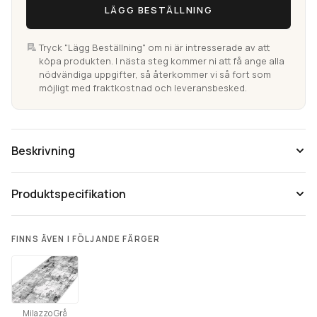
LÄGG BESTÄLLNING
Tryck "Lägg Beställning" om ni är intresserade av att
köpa produkten. I nästa steg kommer ni att få ange alla
nödvändiga uppgifter, så återkommer vi så fort som
möjligt med fraktkostnad och leveransbesked.
Beskrivning
Produktspecifikation
FINNS ÄVEN I FÖLJANDE FÄRGER
Tänk på att färgåtergivning av bilder kan variera mellan olika
datorer beroende på skärmens inställning.
Milazzo Grå