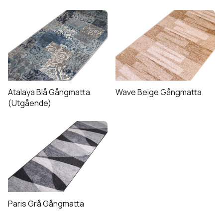
produktsidan
Atalaya Blå Gångmatta
Wave Beige Gångmatta
(Utgående)
Paris Grå Gångmatta