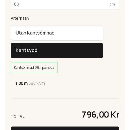
Alternativ
Utan Kantsömnad
Kantsydd
Kantsömnad 99:- per sida
1,00 m
·
598 kr/m
796,00 Kr
TOTAL