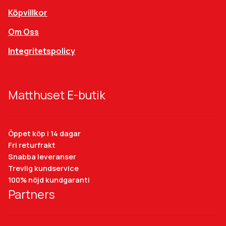
Köpvillkor
Om Oss
Integritetspolicy
Matthuset E-butik
Öppet köp i 14 dagar
Fri returfrakt
Snabba leveranser
Trevlig kundservice
100% nöjd kundgaranti
Partners