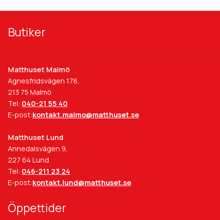
Butiker
Matthuset Malmö
Agnesfridsvägen 178,
213 75 Malmö
Tel:
040-21 55 40
E-post:
kontakt.malmo@matthuset.se
Matthuset Lund
Annedalsvägen 9,
227 64 Lund
Tel:
046-211 23 24
E-post:
kontakt.lund@matthuset.se
Öppettider