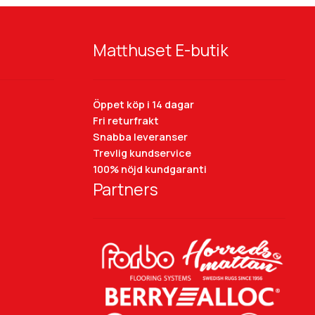
Matthuset E-butik
Öppet köp i 14 dagar
Fri returfrakt
Snabba leveranser
Trevlig kundservice
100% nöjd kundgaranti
Partners