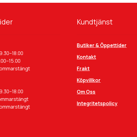
ider
Kundtjänst
Butiker & Öppettider
9.30–18.00
Kontakt
.00–15.00
Sommarstängt
Frakt
Köpvillkor
9.30–18.00
Om Oss
ommarstängt
Integritetspolicy
Sommarstängt