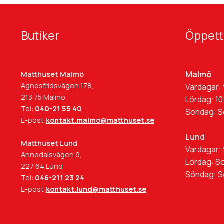
Butiker
Öppett
Malmö
Matthuset Malmö
Agnesfridsvägen 178,
Vardagar: 
213 75 Malmö
Lördag: 10
Tel:
040-21 55 40
Söndag: 
E-post:
kontakt.malmo@matthuset.se
Lund
Matthuset Lund
Vardagar: 
Annedalsvägen 9,
Lördag: S
227 64 Lund
Söndag: 
Tel:
046-211 23 24
E-post:
kontakt.lund@matthuset.se