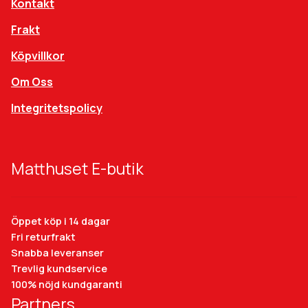
Kontakt
Frakt
Köpvillkor
Om Oss
Integritetspolicy
Matthuset E-butik
Öppet köp i 14 dagar
Fri returfrakt
Snabba leveranser
Trevlig kundservice
100% nöjd kundgaranti
Partners