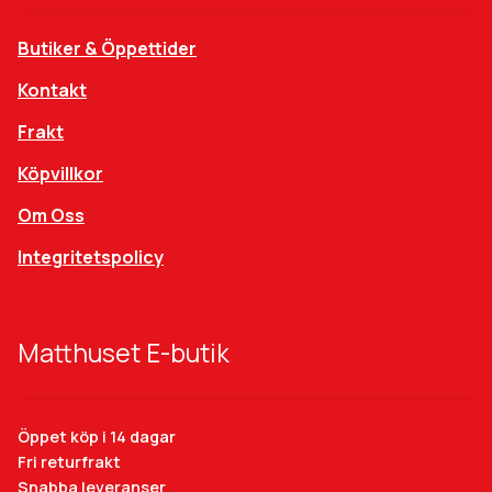
Butiker & Öppettider
Kontakt
Frakt
Köpvillkor
Om Oss
Integritetspolicy
Matthuset E-butik
Öppet köp i 14 dagar
Fri returfrakt
Snabba leveranser