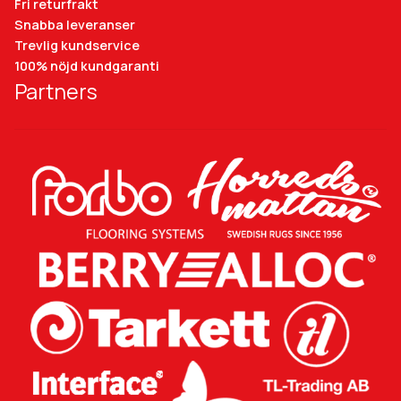
Fri returfrakt
Snabba leveranser
Trevlig kundservice
100% nöjd kundgaranti
Partners