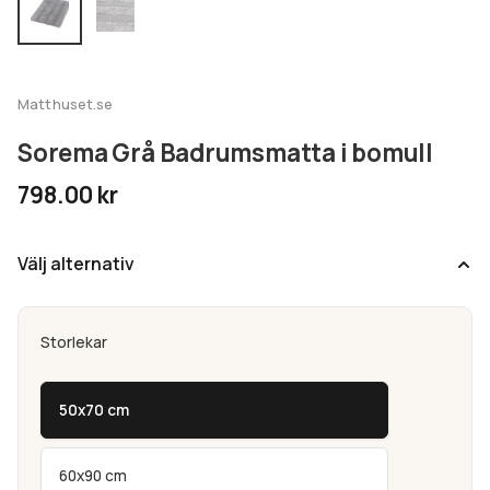
undermeny
Expandera
Kundtjänst
undermeny
Matthuset.se
Sorema Grå Badrumsmatta i bomull
798.00
kr
Välj alternativ
Storlekar
50x70 cm
60x90 cm