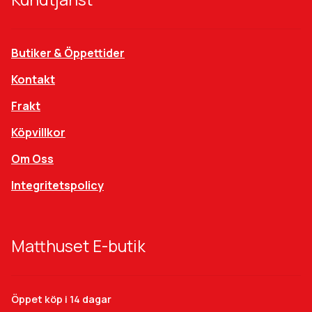
Butiker & Öppettider
Kontakt
Frakt
Köpvillkor
Om Oss
Integritetspolicy
Matthuset E-butik
Öppet köp i 14 dagar