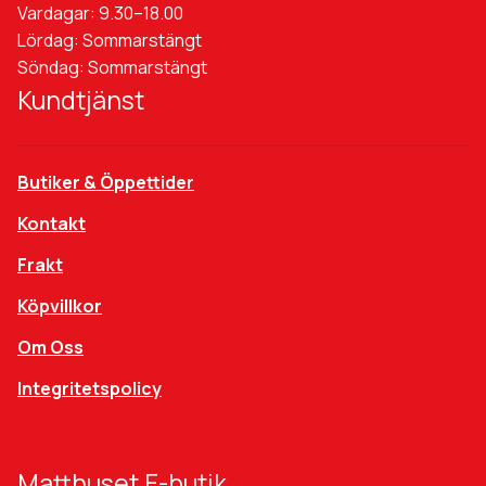
Vardagar: 9.30–18.00
Lördag: Sommarstängt
Söndag: Sommarstängt
Kundtjänst
Butiker & Öppettider
Kontakt
Frakt
Köpvillkor
Om Oss
Integritetspolicy
Matthuset E-butik