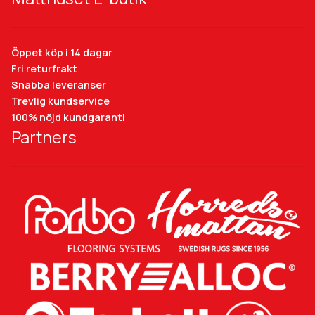
Öppet köp i 14 dagar
Fri returfrakt
Snabba leveranser
Trevlig kundservice
100% nöjd kundgaranti
Partners