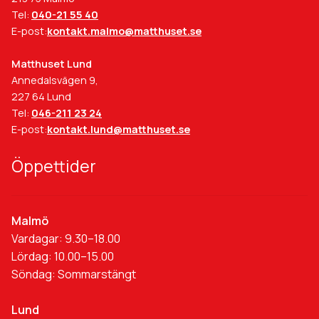
Tel:
040-21 55 40
E-post:
kontakt.malmo@matthuset.se
Matthuset Lund
Annedalsvägen 9,
227 64 Lund
Tel:
046-211 23 24
E-post:
kontakt.lund@matthuset.se
Öppettider
Malmö
Vardagar: 9.30–18.00
Lördag: 10.00–15.00
Söndag: Sommarstängt
Lund