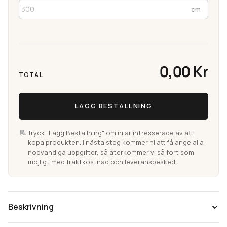
0,00 Kr
TOTAL
LÄGG BESTÄLLNING
Tryck "Lägg Beställning" om ni är intresserade av att
köpa produkten. I nästa steg kommer ni att få ange alla
nödvändiga uppgifter, så återkommer vi så fort som
möjligt med fraktkostnad och leveransbesked.
Beskrivning