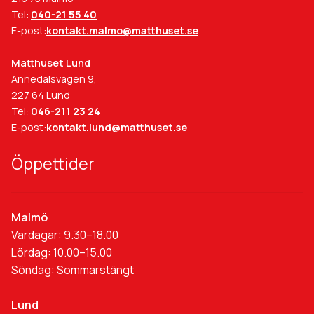
Tel:
040-21 55 40
E-post:
kontakt.malmo@matthuset.se
Matthuset Lund
Annedalsvägen 9,
227 64 Lund
Tel:
046-211 23 24
E-post:
kontakt.lund@matthuset.se
Öppettider
Malmö
Vardagar: 9.30–18.00
Lördag: 10.00–15.00
Söndag: Sommarstängt
Lund