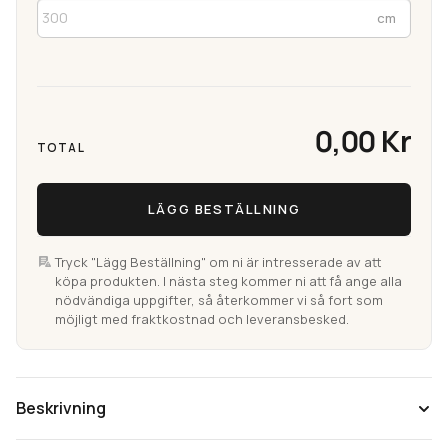
0,00 Kr
TOTAL
LÄGG BESTÄLLNING
Tryck "Lägg Beställning" om ni är intresserade av att
köpa produkten. I nästa steg kommer ni att få ange alla
nödvändiga uppgifter, så återkommer vi så fort som
möjligt med fraktkostnad och leveransbesked.
Beskrivning