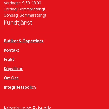
Vardagar: 9.30–18.00
Lördag: Sommarstängt
Söndag: Sommarstängt
Kundtjänst
Butiker & Öppettider
Kontakt
Frakt
Köpvillkor
Om Oss
Integritetspolicy
Matthuset E-butik