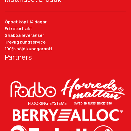
Öppet köp i 14 dagar
Fri returfrakt
Snabba leveranser
Trevlig kundservice
100% nöjd kundgaranti
Partners