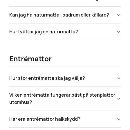
Kan jag ha naturmatta i badrum eller källare?
Hur tvättar jag en naturmatta?
Entrémattor
Hur stor entrématta ska jag välja?
Vilken entrématta fungerar bäst på stenplattor
utomhus?
Har era entrémattor halkskydd?