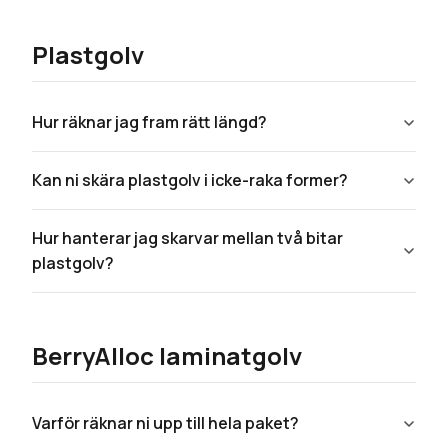
Plastgolv
Hur räknar jag fram rätt längd?
Kan ni skära plastgolv i icke-raka former?
Hur hanterar jag skarvar mellan två bitar
plastgolv?
BerryAlloc laminatgolv
Varför räknar ni upp till hela paket?