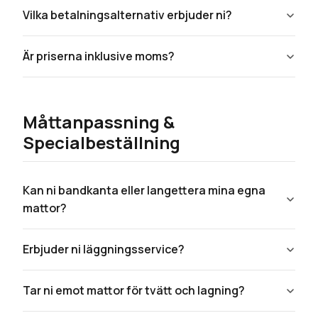
Vilka betalningsalternativ erbjuder ni?
Är priserna inklusive moms?
Måttanpassning &
Specialbeställning
Kan ni bandkanta eller langettera mina egna
mattor?
Erbjuder ni läggningsservice?
Tar ni emot mattor för tvätt och lagning?