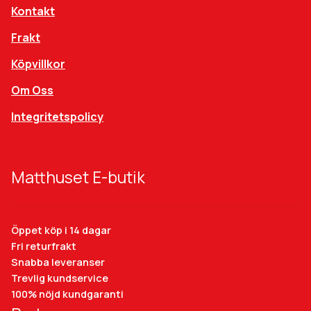
Kontakt
Frakt
Köpvillkor
Om Oss
Integritetspolicy
Matthuset E-butik
Öppet köp i 14 dagar
Fri returfrakt
Snabba leveranser
Trevlig kundservice
100% nöjd kundgaranti