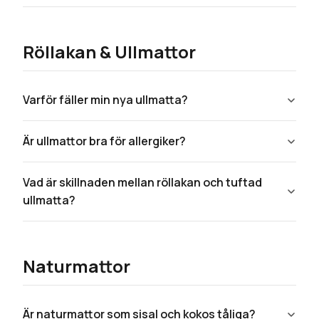
Röllakan & Ullmattor
Varför fäller min nya ullmatta?
Är ullmattor bra för allergiker?
Vad är skillnaden mellan röllakan och tuftad
ullmatta?
Naturmattor
Är naturmattor som sisal och kokos tåliga?