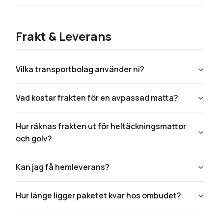
Frakt & Leverans
Vilka transportbolag använder ni?
Vad kostar frakten för en avpassad matta?
Hur räknas frakten ut för heltäckningsmattor
och golv?
Kan jag få hemleverans?
Hur länge ligger paketet kvar hos ombudet?