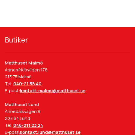
Butiker
Matthuset Malmö
Agnesfridsvägen 178,
213 75 Malmö
Tel:
040-21 55 40
E-post:
kontakt.malmo@matthuset.se
Matthuset Lund
Annedalsvägen 9,
227 64 Lund
Tel:
046-211 23 24
E-post:
kontakt.lund@matthuset.se