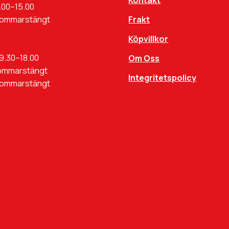
Kontakt
.00–15.00
Sommarstängt
Frakt
Köpvillkor
9.30–18.00
Om Oss
ommarstängt
Integritetspolicy
Sommarstängt