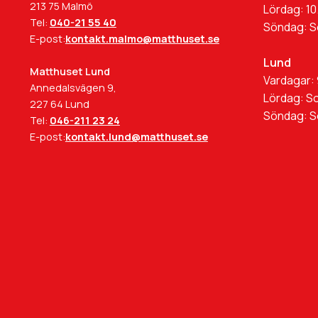
213 75 Malmö
Lördag: 10
Tel:
040-21 55 40
Söndag: 
E-post:
kontakt.malmo@matthuset.se
Lund
Matthuset Lund
Vardagar: 
Annedalsvägen 9,
Lördag: S
227 64 Lund
Söndag: 
Tel:
046-211 23 24
E-post:
kontakt.lund@matthuset.se