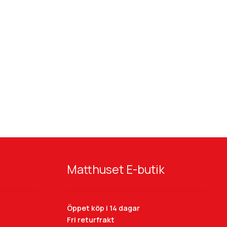
Matthuset E-butik
Öppet köp i 14 dagar
Fri returfrakt