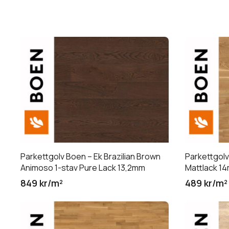
Parkettgolv Boen – Ek Brazilian Brown
Parkettgolv
Animoso 1-stav Pure Lack 13,2mm
Mattlack 1
849 kr/m²
489 kr/m²