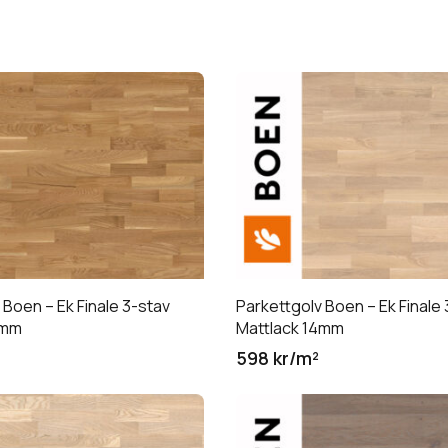
 Boen – Ek Finale 3-stav
Parkettgolv Boen – Ek Finale 
4mm
Mattlack 14mm
598 kr/m²