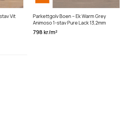
stav Vit
Parkettgolv Boen – Ek Warm Grey
Animoso 1-stav Pure Lack 13,2mm
798 kr/m²