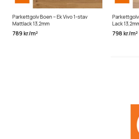
Parkettgolv Boen – Ek Vivo 1-stav
Parkettgolv
Mattlack 13,2mm
Lack 13,2m
789 kr/m²
798 kr/m²