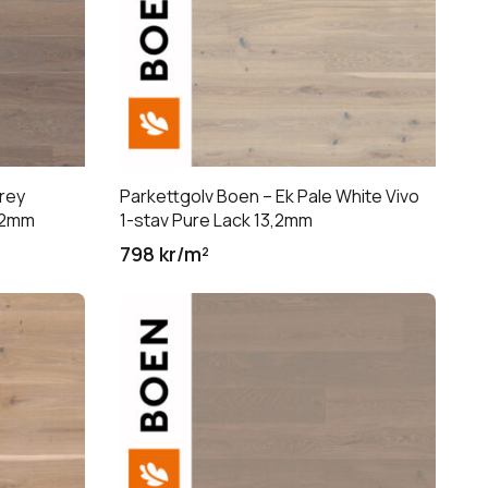
Grey
Parkettgolv Boen – Ek Pale White Vivo
3,2mm
1-stav Pure Lack 13,2mm
798 kr/m²