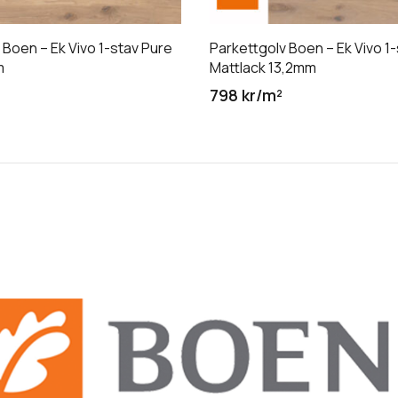
 Boen – Ek Vivo 1-stav Pure
Parkettgolv Boen – Ek Vivo 1-
m
Mattlack 13,2mm
798 kr/m²