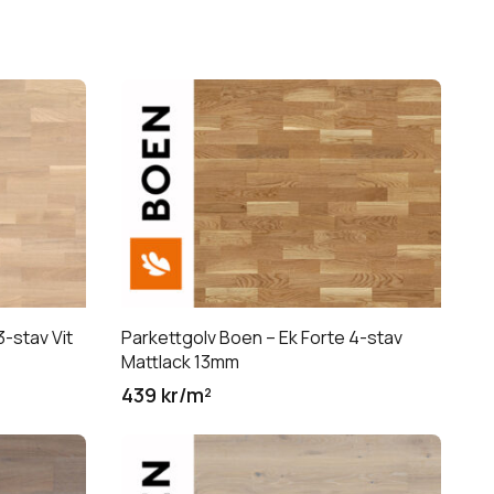
3-stav Vit
Parkettgolv Boen – Ek Forte 4-stav
Mattlack 13mm
439 kr/m²