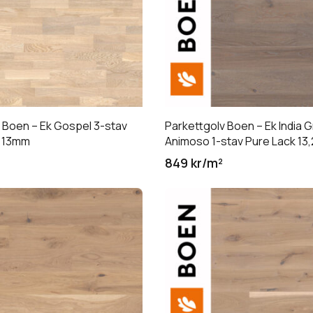
 Boen – Ek Gospel 3-stav
Parkettgolv Boen – Ek India 
k 13mm
Animoso 1-stav Pure Lack 1
849 kr/m²