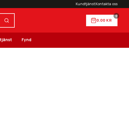
Kundtjänst
Kontakta oss
0
0.00
KR
tjänst
Fynd