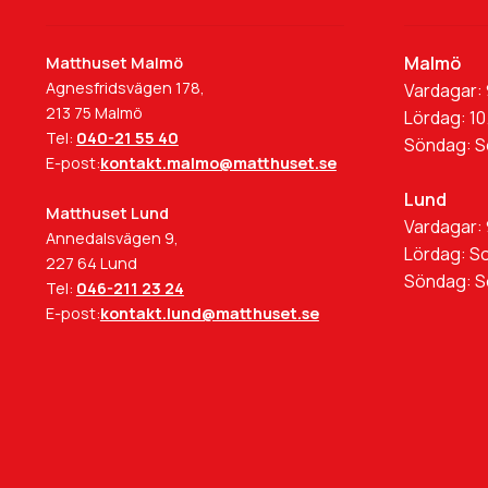
Malmö
Matthuset Malmö
Agnesfridsvägen 178,
Vardagar: 
213 75 Malmö
Lördag: 10
Tel:
040-21 55 40
Söndag: 
E-post:
kontakt.malmo@matthuset.se
Lund
Matthuset Lund
Vardagar: 
Annedalsvägen 9,
Lördag: S
227 64 Lund
Söndag: 
Tel:
046-211 23 24
E-post:
kontakt.lund@matthuset.se