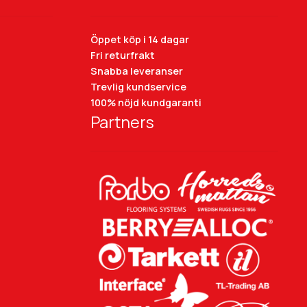
Öppet köp i 14 dagar
Fri returfrakt
Snabba leveranser
Trevlig kundservice
100% nöjd kundgaranti
Partners