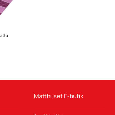
matta
Matthuset E-butik