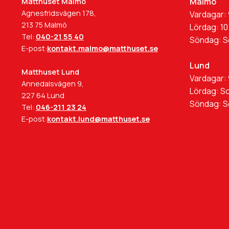
Malmö
Matthuset Malmö
Agnesfridsvägen 178,
Vardagar: 
213 75 Malmö
Lördag: 10
Tel:
040-21 55 40
Söndag: 
E-post:
kontakt.malmo@matthuset.se
Lund
Matthuset Lund
Vardagar: 
Annedalsvägen 9,
Lördag: S
227 64 Lund
Söndag: 
Tel:
046-211 23 24
E-post:
kontakt.lund@matthuset.se