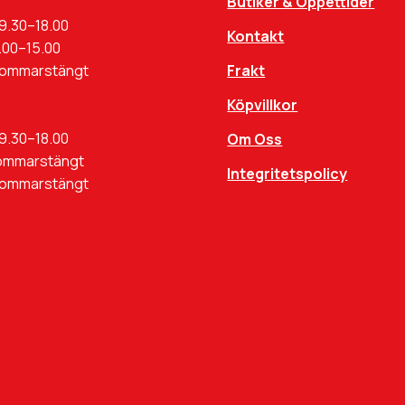
Butiker & Öppettider
9.30–18.00
Kontakt
.00–15.00
Sommarstängt
Frakt
Köpvillkor
9.30–18.00
Om Oss
ommarstängt
Integritetspolicy
Sommarstängt