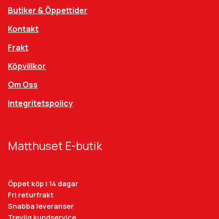
Butiker & Öppettider
Kontakt
Frakt
Köpvillkor
Om Oss
Integritetspolicy
Matthuset E-butik
Öppet köp i 14 dagar
Fri returfrakt
Snabba leveranser
Trevlig kundservice