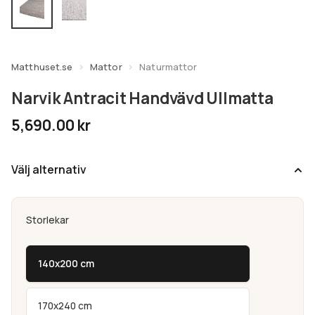
undermeny
Expandera
Kundtjänst
undermeny
Matthuset.se
Mattor
Naturmattor
Narvik Antracit Handvävd Ullmatta
5,690.00
kr
Välj alternativ
Storlekar
140x200 cm
170x240 cm