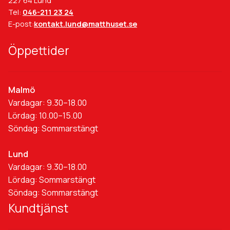
227 64 Lund
Tel:
046-211 23 24
E-post:
kontakt.lund@matthuset.se
Öppettider
Malmö
Vardagar: 9.30–18.00
Lördag: 10.00–15.00
Söndag: Sommarstängt
Lund
Vardagar: 9.30–18.00
Lördag: Sommarstängt
Söndag: Sommarstängt
Kundtjänst