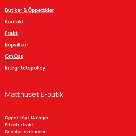
Butiker & Öppettider
Kontakt
Frakt
Köpvillkor
Om Oss
Integritetspolicy
Matthuset E-butik
Öppet köp i 14 dagar
Fri returfrakt
Snabba leveranser