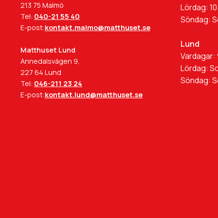
213 75 Malmö
Lördag: 10
Tel:
040-21 55 40
Söndag: 
E-post:
kontakt.malmo@matthuset.se
Lund
Matthuset Lund
Vardagar: 
Annedalsvägen 9,
Lördag: S
227 64 Lund
Söndag: 
Tel:
046-211 23 24
E-post:
kontakt.lund@matthuset.se