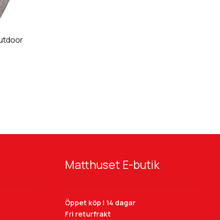
Outdoor
Matthuset E-butik
Öppet köp i 14 dagar
Fri returfrakt