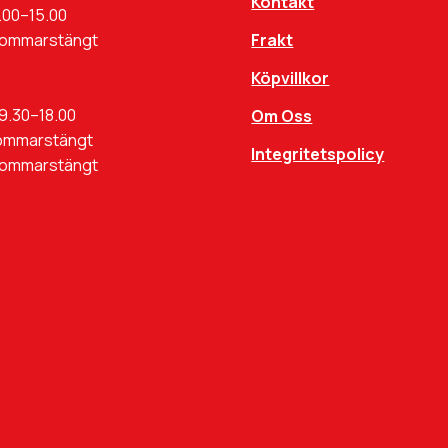
Kontakt
.00–15.00
Sommarstängt
Frakt
Köpvillkor
9.30–18.00
Om Oss
ommarstängt
Integritetspolicy
Sommarstängt