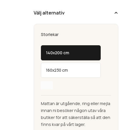
Välj alternativ
Storlekar
140x200 cm
160x230 cm
Mattan är utgående, ring eller mejla
innan ni besöker någon utav våra
butiker för att säkerställa så att den
finns kvar på vårt lager.