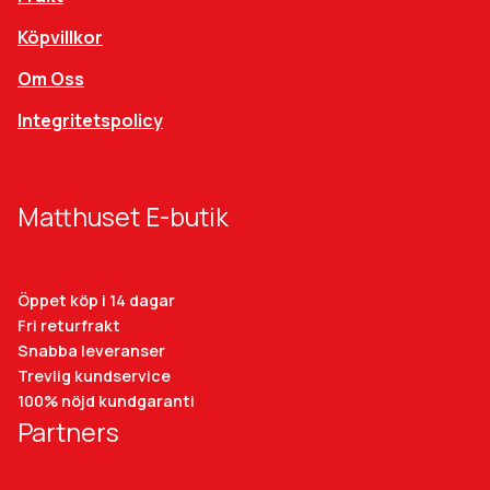
Köpvillkor
Om Oss
Integritetspolicy
Matthuset E-butik
Öppet köp i 14 dagar
Fri returfrakt
Snabba leveranser
Trevlig kundservice
100% nöjd kundgaranti
Partners