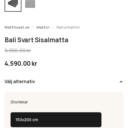
undermeny
Expandera
Kundtjänst
undermeny
Matthuset.se
Mattor
Naturmattor
Bali Svart Sisalmatta
5,990.00
kr
4,590.00
kr
Välj alternativ
Storlekar
150x200 cm