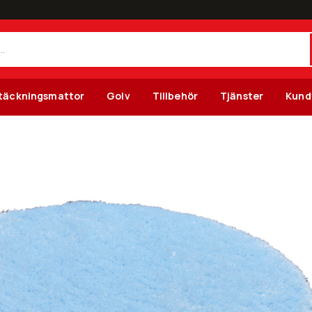
täckningsmattor
Golv
Tillbehör
Tjänster
Kund