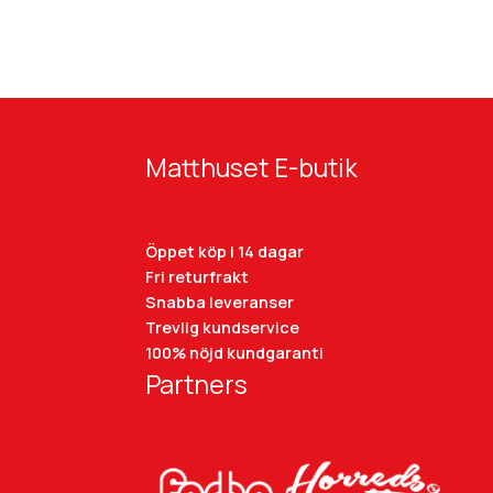
Matthuset E-butik
Öppet köp i 14 dagar
Fri returfrakt
Snabba leveranser
Trevlig kundservice
100% nöjd kundgaranti
Partners