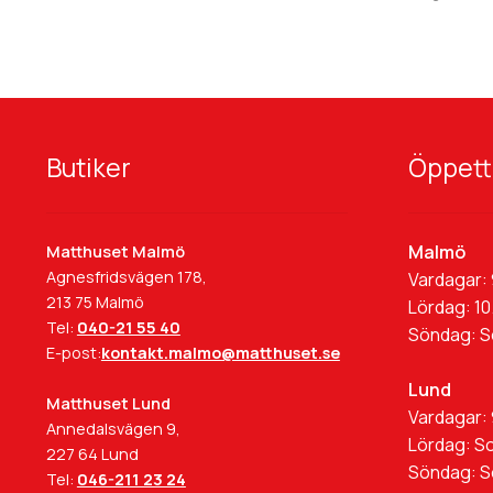
Butiker
Öppett
Malmö
Matthuset Malmö
Agnesfridsvägen 178,
Vardagar: 
213 75 Malmö
Lördag: 10
Tel:
040-21 55 40
Söndag: 
E-post:
kontakt.malmo@matthuset.se
Lund
Matthuset Lund
Vardagar: 
Annedalsvägen 9,
Lördag: S
227 64 Lund
Söndag: 
Tel:
046-211 23 24