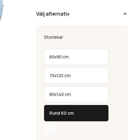
Välj alternativ
Storlekar
60x90 cm
70x120 cm
80x140 cm
Rund 60 cm