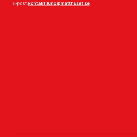
E-post:
kontakt.lund@matthuset.se