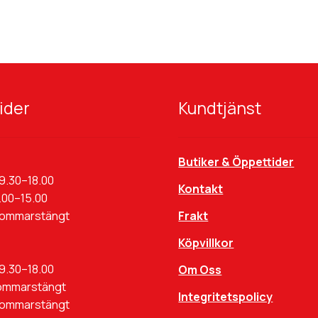
ider
Kundtjänst
Butiker & Öppettider
9.30–18.00
Kontakt
.00–15.00
Sommarstängt
Frakt
Köpvillkor
9.30–18.00
Om Oss
ommarstängt
Integritetspolicy
Sommarstängt