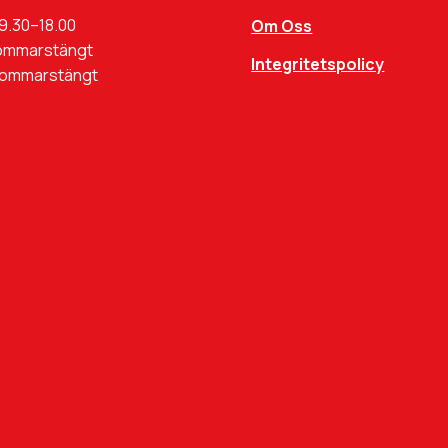
9.30–18.00
Om Oss
ommarstängt
Integritetspolicy
Sommarstängt