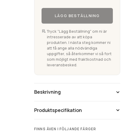
Caro
LÄGG BESTÄLLNING
Blå
Badrumsmatta
mängd
Tryck "Lägg Beställning" om ni är
intresserade av att köpa
produkten. I nästa steg kommer ni
att få ange alla nödvändiga
uppgifter, så återkommer vi så fort
som möjligt med fraktkostnad och
leveransbesked.
Beskrivning
Produktspecifikation
FINNS ÄVEN I FÖLJANDE FÄRGER