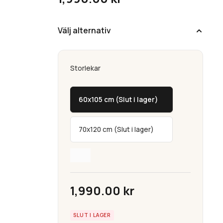
Välj alternativ
Storlekar
60x105 cm (Slut i lager)
70x120 cm (Slut i lager)
1,990.00
kr
SLUT I LAGER