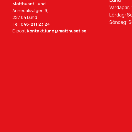
Lund
Matthuset Lund
Vardagar: 
Annedalsvägen 9,
Lördag: S
227 64 Lund
Söndag: 
Tel:
046-211 23 24
E-post:
kontakt.lund@matthuset.se