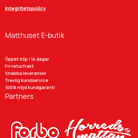
Integritetspolicy
Matthuset E-butik
Öppet köp i 14 dagar
Fri returfrakt
Snabba leveranser
Trevlig kundservice
100% nöjd kundgaranti
Partners