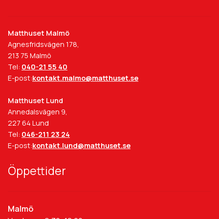
Matthuset Malmö
Agnesfridsvägen 178,
213 75 Malmö
Tel:
040-21 55 40
E-post:
kontakt.malmo@matthuset.se
Matthuset Lund
Annedalsvägen 9,
227 64 Lund
Tel:
046-211 23 24
E-post:
kontakt.lund@matthuset.se
Öppettider
Malmö