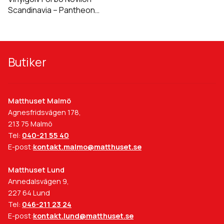
Scandinavia – Pantheon
5666
Butiker
Matthuset Malmö
Agnesfridsvägen 178,
213 75 Malmö
Tel:
040-21 55 40
E-post:
kontakt.malmo@matthuset.se
Matthuset Lund
Annedalsvägen 9,
227 64 Lund
Tel:
046-211 23 24
E-post:
kontakt.lund@matthuset.se