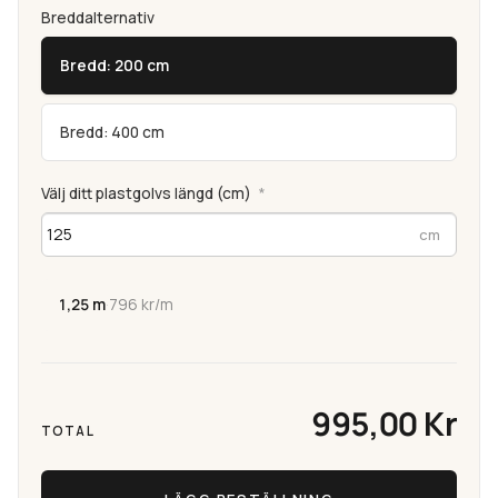
Breddalternativ
Bredd: 200 cm
Bredd: 400 cm
Välj ditt plastgolvs längd (cm)
*
1,25 m
·
796 kr/m
995,00 Kr
TOTAL