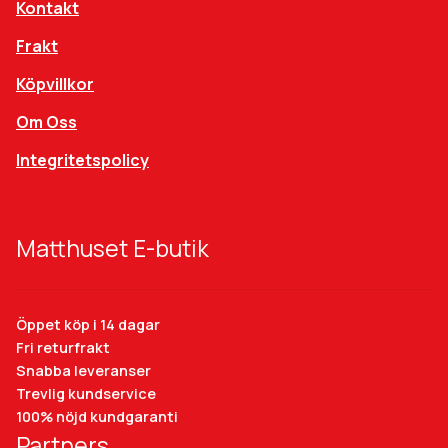
Kontakt
Frakt
Köpvillkor
Om Oss
Integritetspolicy
Matthuset E-butik
Öppet köp i 14 dagar
Fri returfrakt
Snabba leveranser
Trevlig kundservice
100% nöjd kundgaranti
Partners