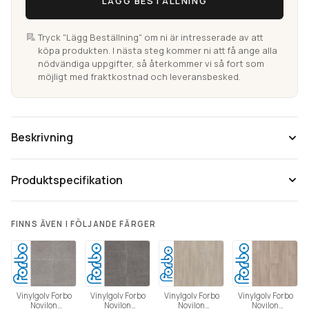
LÄGG BESTÄLLNING
Tryck "Lägg Beställning" om ni är intresserade av att
köpa produkten. I nästa steg kommer ni att få ange alla
nödvändiga uppgifter, så återkommer vi så fort som
möjligt med fraktkostnad och leveransbesked.
Beskrivning
Produktspecifikation
FINNS ÄVEN I FÖLJANDE FÄRGER
Vinylgolv Forbo
Vinylgolv Forbo
Vinylgolv Forbo
Vinylgolv Forbo
Novilon
Novilon
Novilon
Novilon