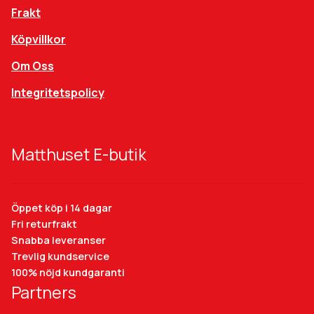
Frakt
Köpvillkor
Om Oss
Integritetspolicy
Matthuset E-butik
Öppet köp i 14 dagar
Fri returfrakt
Snabba leveranser
Trevlig kundservice
100% nöjd kundgaranti
Partners